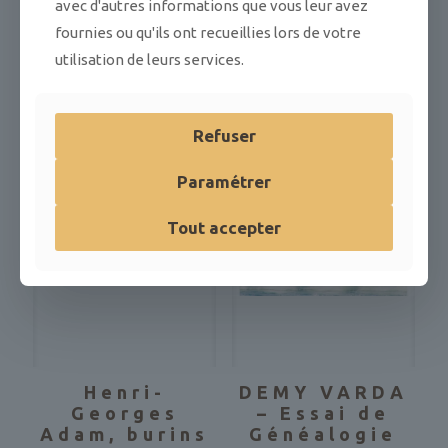
avec d'autres informations que vous leur avez
fournies ou qu'ils ont recueillies lors de votre
utilisation de leurs services.
Refuser
Paramétrer
Tout accepter
Henri-
DEMY VARDA
Georges
– Essai de
Adam, burins
Généalogie