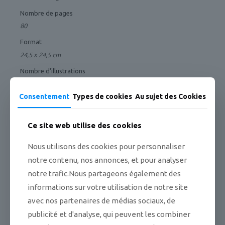
Nombre de pages
80
Format
24,5 x 24,5 cm
Nombre d'illustrations
90
Consentement
Types de cookies
Au sujet des Cookies
Date de publication
2016
Ce site web utilise des cookies
ISBN
978 – 23 – 52780 – 68 – 7
Nous utilisons des cookies pour personnaliser
Prix
notre contenu, nos annonces, et pour analyser
28 €
notre trafic.Nous partageons également des
informations sur votre utilisation de notre site
Vous pouvez aimer aussi...
avec nos partenaires de médias sociaux, de
publicité et d'analyse, qui peuvent les combiner
EN PROMOTION