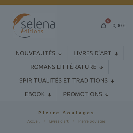
0
0,00
€
NOUVEAUTÉS
LIVRES D’ART
ROMANS LITTÉRATURE
SPIRITUALITÉS ET TRADITIONS
EBOOK
PROMOTIONS
Pierre Soulages
Accueil
Livres d'art
Pierre Soulages