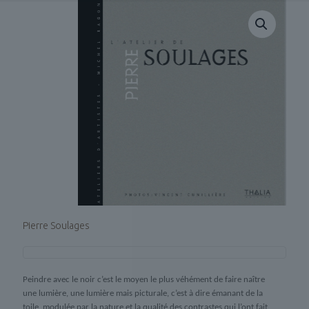
Pierre Soulages
Peindre avec le noir c’est le moyen le plus véhément de faire naître
une lumière, une lumière mais picturale, c’est à dire émanant de la
toile, modulée par la nature et la qualité des contrastes qui l’ont fait