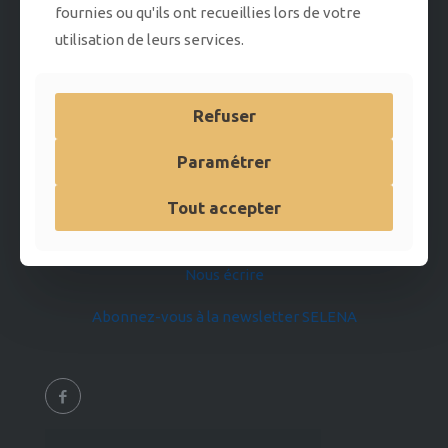
Nos AUTEURS
fournies ou qu'ils ont recueillies lors de votre
utilisation de leurs services.
CGV
Mentions légales
Refuser
Paramétrer
Mon compte
Tout accepter
Votre Panier
Nous écrire
Abonnez-vous à la newsletter SELENA