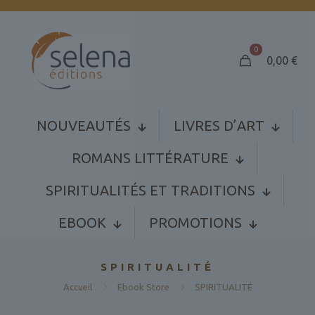
0
0,00
€
NOUVEAUTÉS
LIVRES D’ART
ROMANS LITTÉRATURE
SPIRITUALITÉS ET TRADITIONS
EBOOK
PROMOTIONS
SPIRITUALITÉ
Accueil
Ebook Store
SPIRITUALITÉ