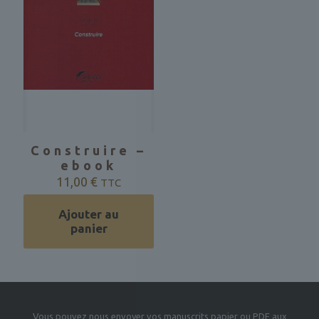
Construire –
ebook
11,00
€
TTC
Ajouter au
panier
Vous pouvez nous envoyer vos manuscrits papier ou PDF aux