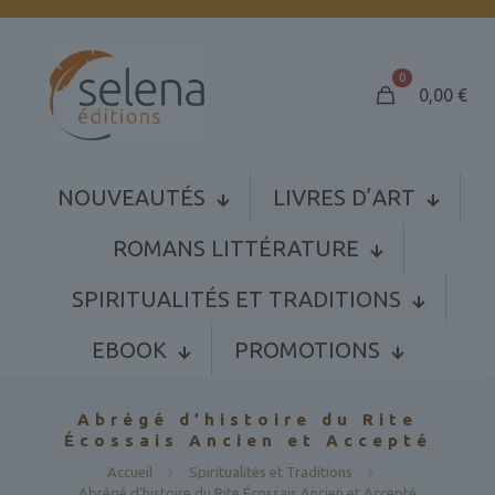
0
0,00
€
NOUVEAUTÉS
LIVRES D’ART
ROMANS LITTÉRATURE
SPIRITUALITÉS ET TRADITIONS
EBOOK
PROMOTIONS
Abrégé d’histoire du Rite
Écossais Ancien et Accepté
Accueil
Spiritualités et Traditions
Abrégé d’histoire du Rite Écossais Ancien et Accepté