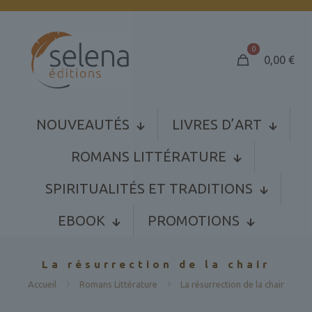
0
0,00
€
NOUVEAUTÉS
LIVRES D’ART
ROMANS LITTÉRATURE
SPIRITUALITÉS ET TRADITIONS
EBOOK
PROMOTIONS
La résurrection de la chair
Accueil
Romans Littérature
La résurrection de la chair