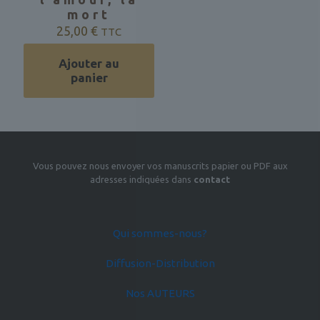
mort
25,00
€
TTC
Ajouter au
panier
Vous pouvez nous envoyer vos manuscrits papier ou PDF aux
adresses indiquées dans
contact
Qui sommes-nous?
Diffusion-Distribution
Nos AUTEURS