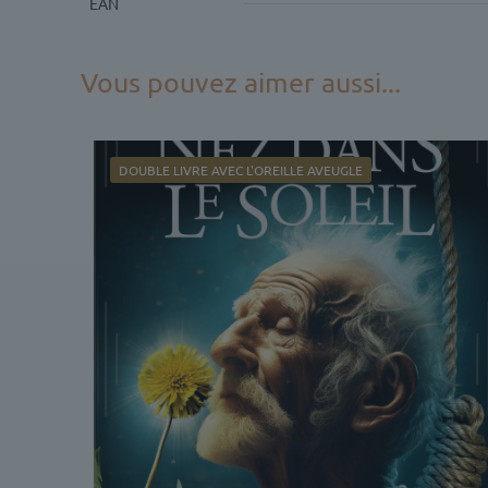
EAN
Vous pouvez aimer aussi...
DOUBLE LIVRE AVEC L'OREILLE AVEUGLE