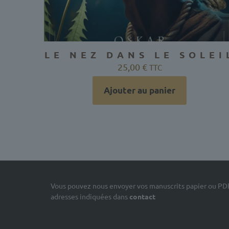
LE NEZ DANS LE SOLEI
25,00
€
TTC
Ajouter au panier
Vous pouvez nous envoyer vos manuscrits papier ou PD
adresses indiquées dans
contact