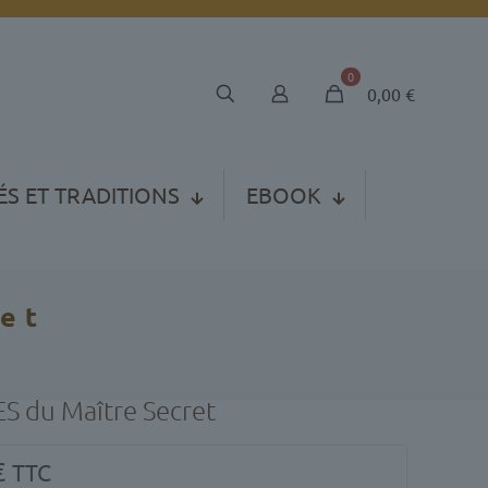
0
0,00
€
ÉS ET TRADITIONS
EBOOK
et
S du Maître Secret
€
TTC