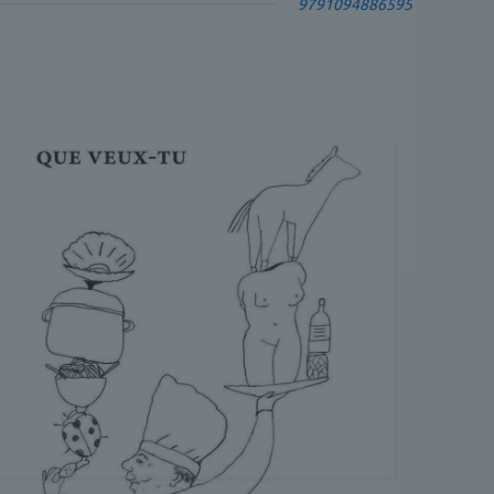
9791094886595