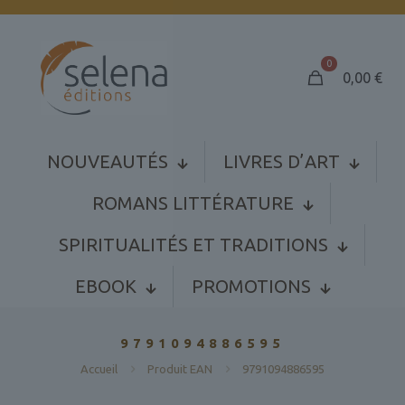
0
0,00
€
NOUVEAUTÉS
LIVRES D’ART
ROMANS LITTÉRATURE
SPIRITUALITÉS ET TRADITIONS
EBOOK
PROMOTIONS
9791094886595
Accueil
Produit EAN
9791094886595