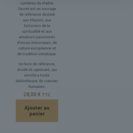
Lumières du Maître
Secret est un ouvrage
de référence destiné
aux Maçons, aux
historiens de la
spiritualité et aux
amateurs passionnés
d’essais historiques, de
culture européenne et
de tradition initiatique.
Un livre de référence,
érudit et captivant, qui
enrichira toute
bibliothèque de sciences
humaines.
28,00
€
TTC
Ajouter au
panier