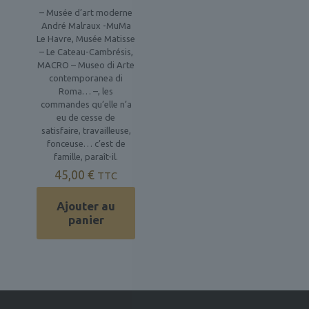
– Musée d’art moderne
André Malraux -MuMa
Le Havre, Musée Matisse
– Le Cateau-Cambrésis,
MACRO – Museo di Arte
contemporanea di
Roma… –, les
commandes qu’elle n’a
eu de cesse de
satisfaire, travailleuse,
fonceuse… c’est de
famille, paraît-il.
45,00
€
TTC
Ajouter au
panier