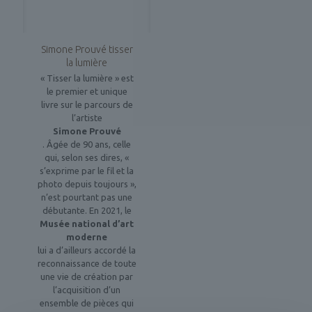
Simone Prouvé tisser
la lumière
« Tisser la lumière » est
le premier et unique
livre sur le parcours de
l’artiste
Simone Prouvé
. Âgée de 90 ans, celle
qui, selon ses dires, «
s’exprime par le fil et la
photo depuis toujours »,
n’est pourtant pas une
débutante. En 2021, le
Musée national d’art
moderne
lui a d’ailleurs accordé la
reconnaissance de toute
une vie de création par
l’acquisition d’un
ensemble de pièces qui