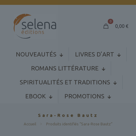
0
0,00
€
NOUVEAUTÉS
LIVRES D’ART
ROMANS LITTÉRATURE
SPIRITUALITÉS ET TRADITIONS
EBOOK
PROMOTIONS
Sara-Rose Bautz
Accueil
Produits identifiés “Sara-Rose Bautz”