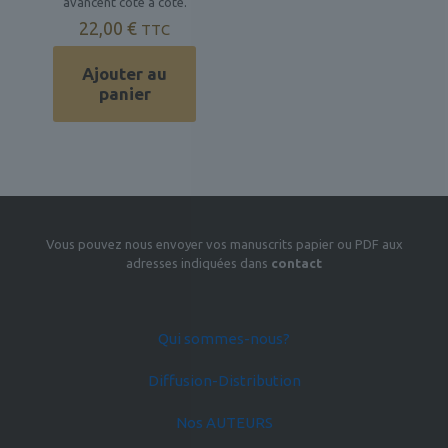
avancent côte à côte.
22,00
€
TTC
Ajouter au
panier
Vous pouvez nous envoyer vos manuscrits papier ou PDF aux
adresses indiquées dans
contact
Qui sommes-nous?
Diffusion-Distribution
Nos AUTEURS