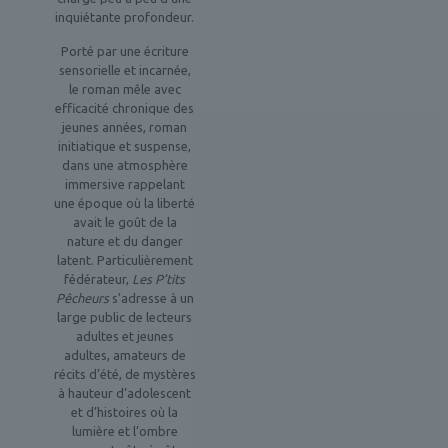
inquiétante profondeur.
Porté par une écriture
sensorielle et incarnée,
le roman mêle avec
efficacité chronique des
jeunes années, roman
initiatique et suspense,
dans une atmosphère
immersive rappelant
une époque où la liberté
avait le goût de la
nature et du danger
latent. Particulièrement
fédérateur,
Les P’tits
Pêcheurs
s’adresse à un
large public de lecteurs
adultes et jeunes
adultes, amateurs de
récits d’été, de mystères
à hauteur d’adolescent
et d’histoires où la
lumière et l’ombre